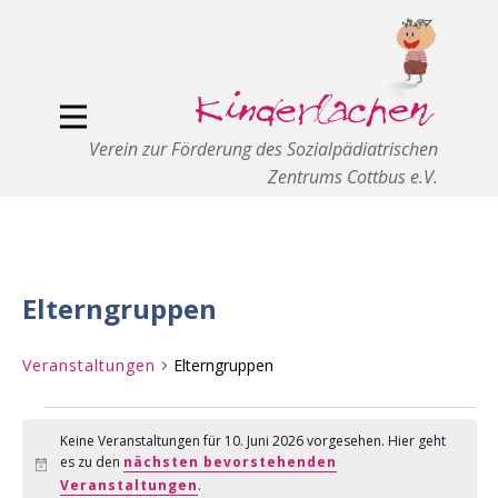
Verein zur Förderung des Sozialpädiatrischen
Zentrums Cottbus e.V.
Elterngruppen
Veranstaltungen
Elterngruppen
Veranstaltungen
Keine Veranstaltungen für 10. Juni 2026 vorgesehen. Hier geht
es zu den
nächsten bevorstehenden
für
Hinweis
Veranstaltungen
.