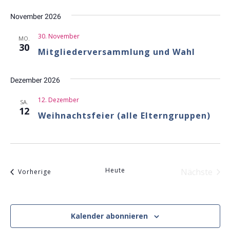
November 2026
30. November
MO.
30
Mitgliederversammlung und Wahl
Dezember 2026
12. Dezember
SA.
12
Weihnachtsfeier (alle Elterngruppen)
Heute
Nächste
Veranstaltungen
Vorherige
Veranst
Kalender abonnieren