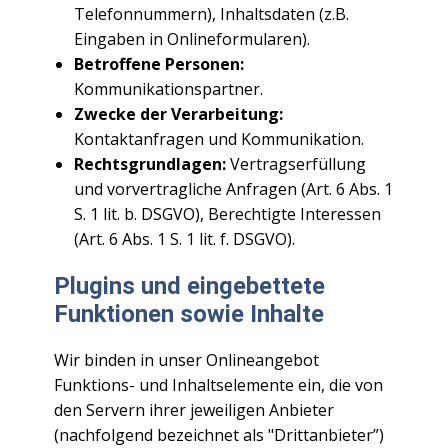
Telefonnummern), Inhaltsdaten (z.B.
Eingaben in Onlineformularen).
Betroffene Personen:
Kommunikationspartner.
Zwecke der Verarbeitung:
Kontaktanfragen und Kommunikation.
Rechtsgrundlagen:
Vertragserfüllung
und vorvertragliche Anfragen (Art. 6 Abs. 1
S. 1 lit. b. DSGVO), Berechtigte Interessen
(Art. 6 Abs. 1 S. 1 lit. f. DSGVO).
Plugins und eingebettete
Funktionen sowie Inhalte
Wir binden in unser Onlineangebot
Funktions- und Inhaltselemente ein, die von
den Servern ihrer jeweiligen Anbieter
(nachfolgend bezeichnet als "Drittanbieter”)