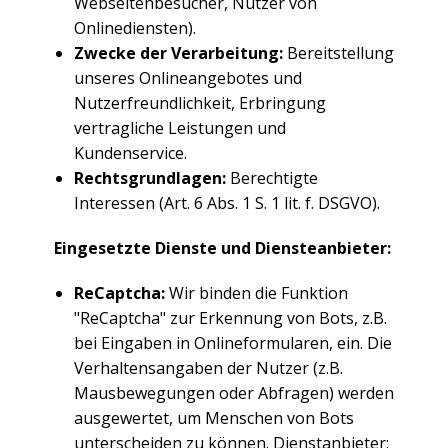
Webseitenbesucher, Nutzer von
Onlinediensten).
Zwecke der Verarbeitung:
Bereitstellung
unseres Onlineangebotes und
Nutzerfreundlichkeit, Erbringung
vertragliche Leistungen und
Kundenservice.
Rechtsgrundlagen:
Berechtigte
Interessen (Art. 6 Abs. 1 S. 1 lit. f. DSGVO).
Eingesetzte Dienste und Diensteanbieter:
ReCaptcha:
Wir binden die Funktion
"ReCaptcha" zur Erkennung von Bots, z.B.
bei Eingaben in Onlineformularen, ein. Die
Verhaltensangaben der Nutzer (z.B.
Mausbewegungen oder Abfragen) werden
ausgewertet, um Menschen von Bots
unterscheiden zu können. Dienstanbieter: