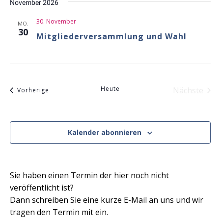
November 2026
Ansicht
Navigat
30. November
MO.
30
Mitgliederversammlung und Wahl
Heute
Nächste
Veranstaltungen
Vorherige
Veranst
Kalender abonnieren
Sie haben einen Termin der hier noch nicht
veröffentlicht ist?
Dann schreiben Sie eine kurze E-Mail an uns und wir
tragen den Termin mit ein.