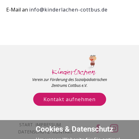
E-Mail an
info@kinderlachen-cottbus.de
Verein zur Förderung des Sozialpädiatrischen
Zentrums Cottbus e.V.
Kontakt aufnehmen
START
IMPRESSUM
Cookies & Datenschutz
DATENSCHUTZ
KONTAKT