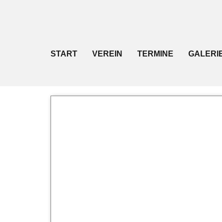
START
VEREIN
TERMINE
GALERI