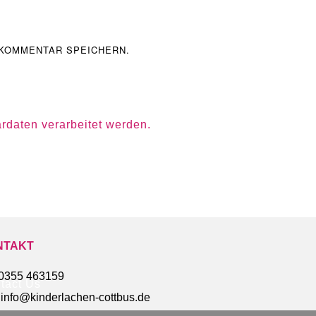
 KOMMENTAR SPEICHERN.
rdaten verarbeitet werden.
NTAKT
0355 463159
tact Us
info@kinderlachen-cottbus.de