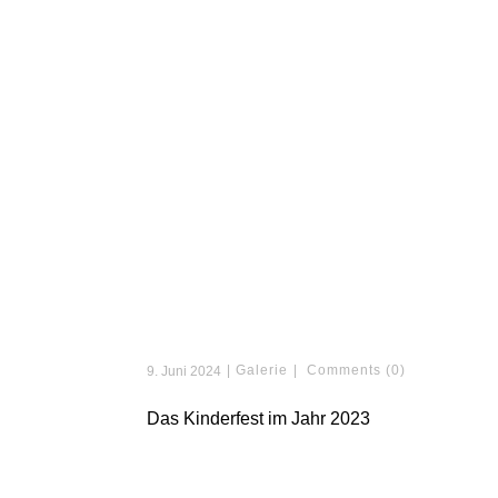
Galerie
Comments (0)
9. Juni 2024
Das Kinderfest im Jahr 2023