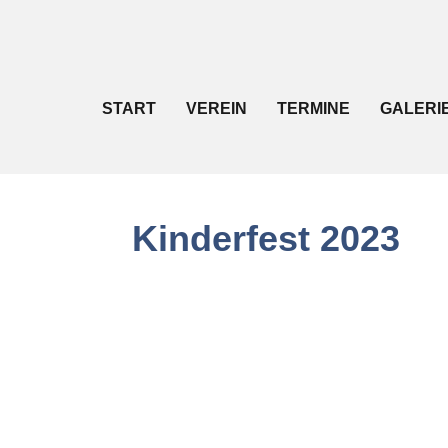
START
VEREIN
TERMINE
GALERI
Kinderfest 2023