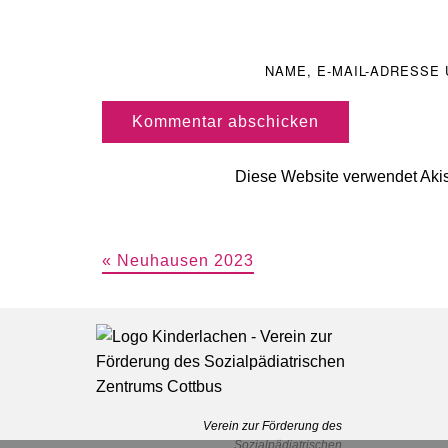
NAME, E-MAIL-ADRESSE
Kommentar abschicken
Diese Website verwendet Aki
« Neuhausen 2023
Beitragsnavigation
Verein zur Förderung des
Sozialpädiatrischen