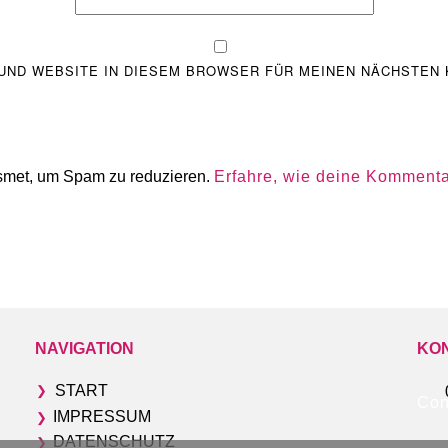
 UND WEBSITE IN DIESEM BROWSER FÜR MEINEN NÄCHSTEN
smet, um Spam zu reduzieren.
Erfahre, wie deine Kommenta
NAVIGATION
KO
START
❯
Con
IMPRESSUM
❯
DATENSCHUTZ
❯