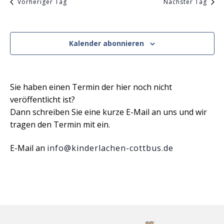
Ansicht
Vorheriger Tag
Nächster Tag
Navigat
Kalender abonnieren
Sie haben einen Termin der hier noch nicht
veröffentlicht ist?
Dann schreiben Sie eine kurze E-Mail an uns und wir
tragen den Termin mit ein.
E-Mail an
info@kinderlachen-cottbus.de