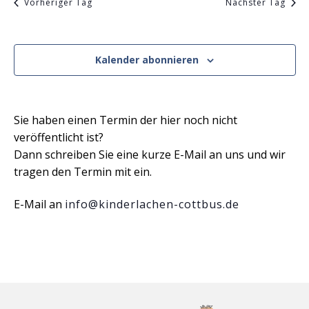
Ansicht
Vorheriger Tag
Nächster Tag
Navigat
Kalender abonnieren
Sie haben einen Termin der hier noch nicht
veröffentlicht ist?
Dann schreiben Sie eine kurze E-Mail an uns und wir
tragen den Termin mit ein.
E-Mail an
info@kinderlachen-cottbus.de